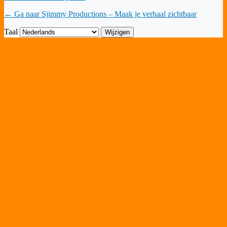
← Ga naar Sjimmy Productions – Maak je verhaal zichtbaar
Taal